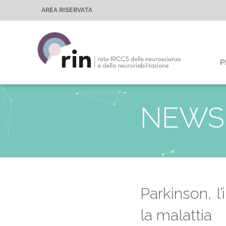
AREA RISERVATA
P
NEWS 
Parkinson, l
la malattia