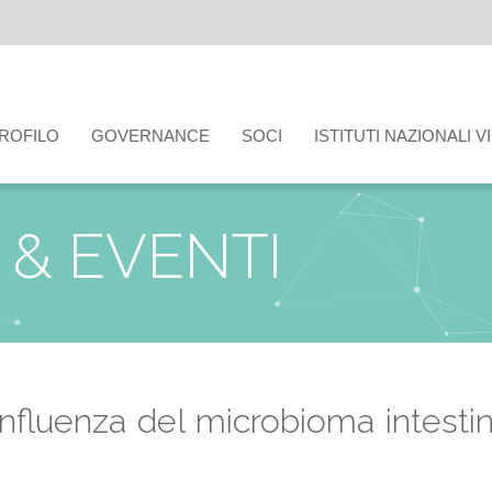
ROFILO
GOVERNANCE
SOCI
ISTITUTI NAZIONALI V
& EVENTI
’influenza del microbioma intestin