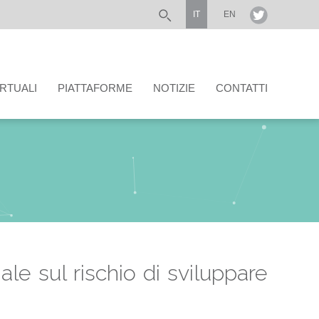
IT
EN
IRTUALI
PIATTAFORME
NOTIZIE
CONTATTI
ale sul rischio di sviluppare